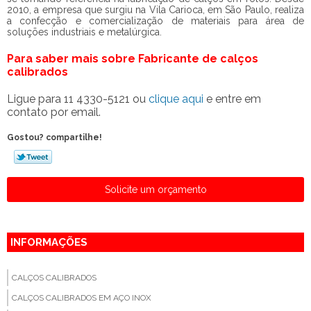
2010, a empresa que surgiu na Vila Carioca, em São Paulo, realiza
a confecção e comercialização de materiais para área de
soluções industriais e metalúrgica.
Para saber mais sobre Fabricante de calços
calibrados
Ligue para
11 4330-5121
ou
clique aqui
e entre em
contato por email.
Gostou? compartilhe!
Solicite um orçamento
INFORMAÇÕES
CALÇOS CALIBRADOS
CALÇOS CALIBRADOS EM AÇO INOX