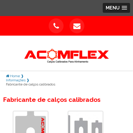
MENU
Home ❱
Informações ❱
Fabricante de calços calibrados
Fabricante de calços calibrados