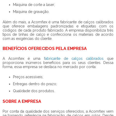
Máquina de corte a laser;
Máquina de gravação.
Além do mais, a Acomflex é uma
fabricante de calços calibrados
que oferece embalagens padronizadas e etiquetas com os
códigos de cada produto fabricado. A empresa disponibiliza três
tipos de linhas de calço e confecciona os materiais de acordo
com as exigências do cliente.
BENEFÍCIOS OFERECIDOS PELA EMPRESA
A Acomflex é uma
fabricante de calços calibrados
que
proporciona inúmeros benefícios para os seus clientes. Dessa
forma, essa empresa se destaca no mercado por conta:
Preços acessíveis;
Entregas dentro do prazo;
Qualidade dos produtos.
SOBRE A EMPRESA
Por conta da qualidade dos serviços oferecidos, a Acomflex vem
se tornando referência na fabricação de calços em rolos. Desde