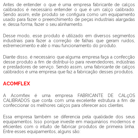
Antes de entender o que é uma empresa
fabricante de calços
calibrados
é necessário entender o que é um calço calibrado.
Sendo assim, este produto se configura como um equipamento
usado para fazer o preenchimento de peças industriais alargadas
e, dessa forma, fazer o seu alinhamento.
Desse modo, esse produto é utilizado em diversos segmentos
industriais para fazer a correção de falhas que geram ruídos,
estremecimento e até o mau funcionamento do produto.
Diante disso, é necessário que alguma empresa faça a confecção
desse produto a fim de distribuí-lo para revendedores, indústrias
e prestadores de serviço. Sendo assim, uma
fabricante de calços
calibrados
é uma empresa que faz a fabricação desses produtos.
ACOMFLEX
A Acomflex é uma empresa FABRICANTE DE CALçOS
CALIBRADOS que conta com uma excelente estrutura a fim de
confeccionar os melhores calços para oferecer aos clientes.
Essa empresa também se diferencia pela qualidade dos seus
equipamentos. Isso porque investe em maquinários modernos e
eficientes com o intuito de fabricar produtos de primeira linha.
Entre esses equipamentos, alguns são: