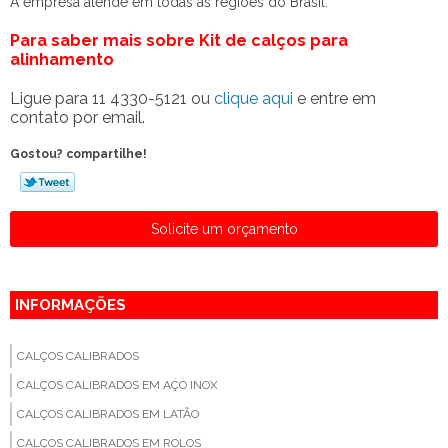
A empresa atende em todas as regiões do Brasil.
Para saber mais sobre Kit de calços para
alinhamento
Ligue para
11 4330-5121
ou
clique aqui
e entre em
contato por email.
Gostou? compartilhe!
Solicite um orçamento
INFORMAÇÕES
CALÇOS CALIBRADOS
CALÇOS CALIBRADOS EM AÇO INOX
CALÇOS CALIBRADOS EM LATÃO
CALÇOS CALIBRADOS EM ROLOS