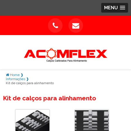
MENU
Home ❱
Informações ❱
Kit de calços para alinhamento
Kit de calços para alinhamento