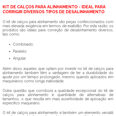
KIT DE CALÇOS PARA ALINHAMENTO - IDEAL PARA
CORRIGIR DIVERSOS TIPOS DE DESALINHAMENTO
O
kit de calços para alinhamento
são peças confeccionados com
mais elevada exigência em termos de exatidão. Por esta razão, os
produtos são ideais para correção de desalinhamento diversos,
tais como:
Combinado;
Paralelo;
Angular.
Além disso, aqueles que optam por investir no
kit de calços para
alinhamento
também têm a vantagem de ter a durabilidade do
ajuste por um tempo prolongado, mesmo quando aplicados em
maquinários como longa inatividade.
Outra questão que corrobora a qualidade excepcional do
kit de
calços para alinhamento
é quantidade de alternativas de
tamanhos, o que resulta em mais assertividade de aplicação em
específico maquinário.
O
kit de calços para alinhamento
é também um elemento versátil